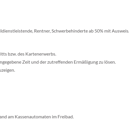
ldienstleistende, Rentner, Schwerbehinderte ab 50% mit Ausweis. 
ritts bzw. des Kartenerwerbs.
r angegebene Zeit und der zutreffenden Ermäßigung zu lösen.
uzeigen.
 Pfand am Kassenautomaten im Freibad.