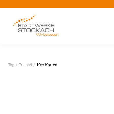
Top
/
Freibad
/
10er Karten