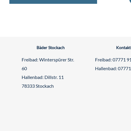
Bäder Stockach
Kontakt
Freibad: Winterspürer Str.
Freibad: 07771 9
60
Hallenbad: 0777
Hallenbad: Dillstr. 11
78333 Stockach