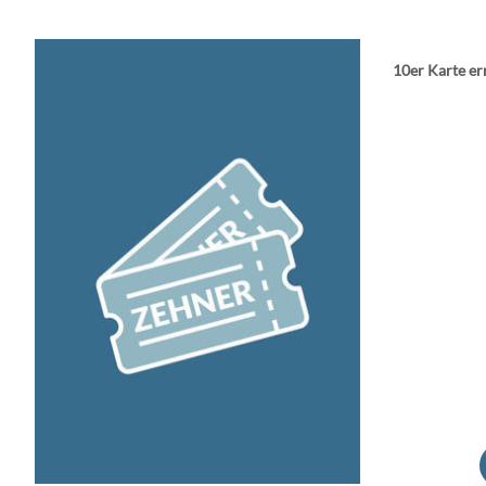
10er Karte e