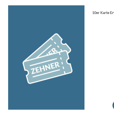
10er Karte E