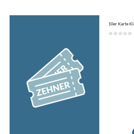
10er Karte K